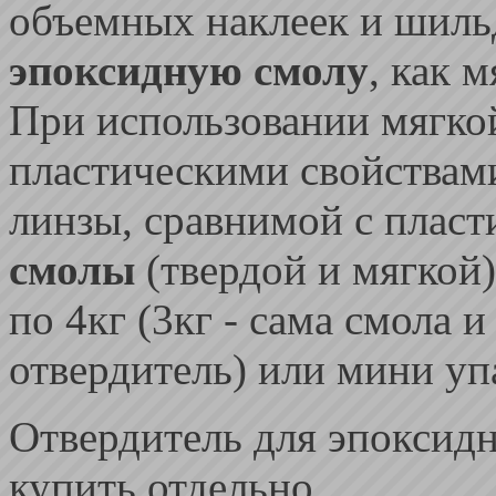
объемных наклеек и шиль
эпоксидную смолу
, как м
При использовании мягкой
пластическими свойствами
линзы, сравнимой с плас
смолы
(твердой и мягкой
по 4кг (3кг - сама смола 
отвердитель) или мини уп
Отвердитель для эпоксид
купить отдельно.