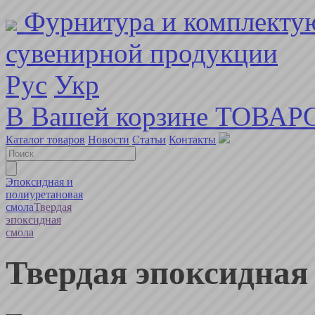
Фурнитура и комплекту
сувенирной продукции
Рус
Укр
В Вашей корзине ТОВАР
Каталог товаров
Новости
Статьи
Контакты
Эпоксидная и
полиуретановая
смола
Твердая
эпоксидная
смола
Твердая эпоксидная