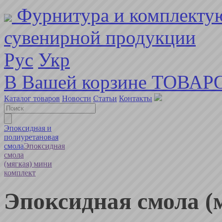
Фурнитура и комплекту
сувенирной продукции
Рус
Укр
В Вашей корзине ТОВАР
Каталог товаров
Новости
Статьи
Контакты
Эпоксидная и
полиуретановая
смола
Эпоксидная
смола
(мягкая) мини
комплект
Эпоксидная смола (