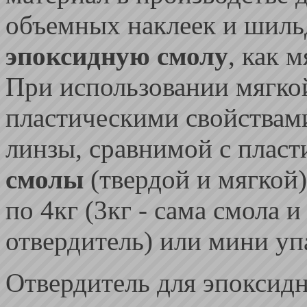
объемных наклеек и шиль
эпоксидную смолу
, как м
При использовании мягкой
пластическими свойствами
линзы, сравнимой с плас
смолы
(твердой и мягкой
по 4кг (3кг - сама смола 
отвердитель) или мини уп
Отвердитель для эпоксид