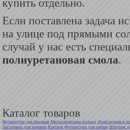
купить отдельно.
Если поставлена задача и
на улице под прямыми сол
случай у нас есть специа
полиуретановая смола
.
Каталог товаров
Фурнитура для брелков
Металлические кольца
Эпоксидная и п
Заготовки для значков
Крепеж
Фурнитура для пайки
Шнурок дл