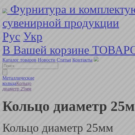
Фурнитура и комплекту
сувенирной продукции
Рус
Укр
В Вашей корзине ТОВАР
Каталог товаров
Новости
Статьи
Контакты
Металлические
кольца
Кольцо
диаметр 25мм
Кольцо диаметр 25
Кольцо диаметр 25мм