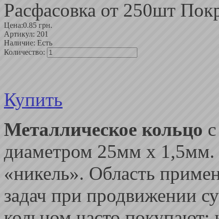
Расфасовка от 250шт Пок
Цена:
0.85 грн.
Артикул:
201
Наличие:
Есть
Количество:
Купить
Металлическое кольцо
с
диаметром 25мм х 1,5мм.
«никель». Область примен
задач при продвижении с
кольцом часто покупают: 