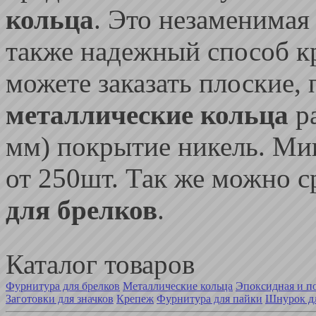
кольца
. Это незаменима
также надежный способ к
можете заказать плоские,
металлические кольца
ра
мм) покрытие никель. Ми
от 250шт. Так же можно с
для брелков
.
Каталог товаров
Фурнитура для брелков
Металлические кольца
Эпоксидная и п
Заготовки для значков
Крепеж
Фурнитура для пайки
Шнурок дл