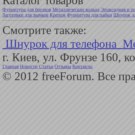
Каталог товаров
Фурнитура для брелков
Металлические кольца
Эпоксидная и п
Заготовки для значков
Крепеж
Фурнитура для пайки
Шнурок дл
Смотрите также:
Шнурок для телефона
Ме
г. Киев, ул. Фрунзе 160, 
Главная
Новости
Статьи
Отзывы
Контакты
© 2012 freeForum. Все пр