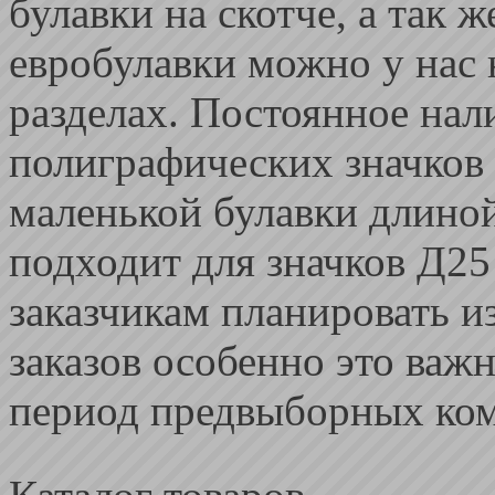
булавки на скотче, а так 
евробулавки можно у нас 
разделах. Постоянное на
полиграфических значков 
маленькой булавки длиной
подходит для значков Д25
заказчикам планировать и
заказов особенно это важ
период предвыборных ко