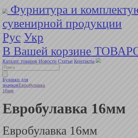
Фурнитура и комплекту
сувенирной продукции
Рус
Укр
В Вашей корзине ТОВАР
Каталог товаров
Новости
Статьи
Контакты
Булавки для
значков
Евробулавка
16мм
Евробулавка 16мм
Евробулавка 16мм